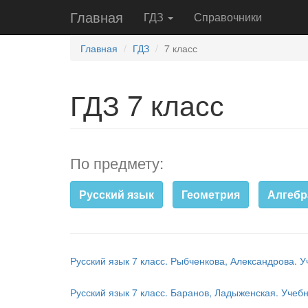
Главная
ГДЗ
Справочники
Главная
ГДЗ
7 класс
ГДЗ 7 класс
По предмету:
Русский язык
Геометрия
Алгебр
Русский язык 7 класс. Рыбченкова, Александрова. У
Русский язык 7 класс. Баранов, Ладыженская. Учеб