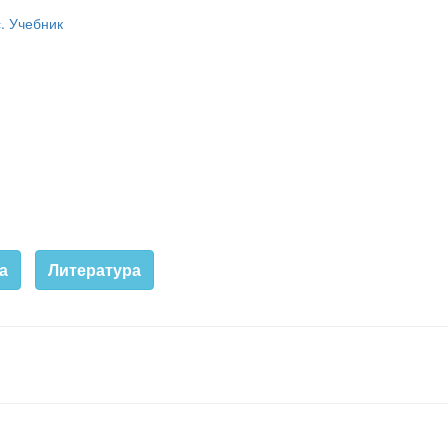
с. Учебник
а
Литература