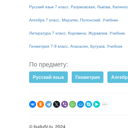
Русский язык 7 класс. Разумовская, Львова, Капино
Алгебра 7 класс. Мерзляк, Полонский. Учебник
Литература 7 класс. Коровина, Журавлев. Учебник
Геометрия 7-9 класс. Атанасян, Бутузов. Учебник
По предмету:
Русский язык
Геометрия
Алгебр
© budu5r.ru, 2024